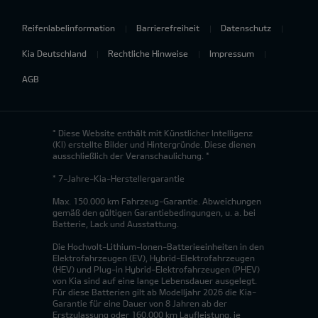
Reifenlabelinformation
Barrierefreiheit
Datenschutz
Kia Deutschland
Rechtliche Hinweise
Impressum
AGB
* Diese Website enthält mit Künstlicher Intelligenz
(KI) erstellte Bilder und Hintergründe. Diese dienen
ausschließlich der Veranschaulichung. *
* 7-Jahre-Kia-Herstellergarantie
Max. 150.000 km Fahrzeug-Garantie. Abweichungen
gemäß den gültigen Garantiebedingungen, u. a. bei
Batterie, Lack und Ausstattung.
Die Hochvolt-Lithium-Ionen-Batterieeinheiten in den
Elektrofahrzeugen (EV), Hybrid-Elektrofahrzeugen
(HEV) und Plug-in Hybrid-Elektrofahrzeugen (PHEV)
von Kia sind auf eine lange Lebensdauer ausgelegt.
Für diese Batterien gilt ab Modelljahr 2026 die Kia-
Garantie für eine Dauer von 8 Jahren ab der
Erstzulassung oder 160.000 km Laufleistung, je