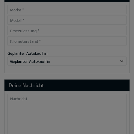
Marke
*
Modell
*
Erstzulassung
*
Kilometerstand
*
Geplanter Autokauf in
Geplanter Autokauf in
Deine Nachricht
Nachricht