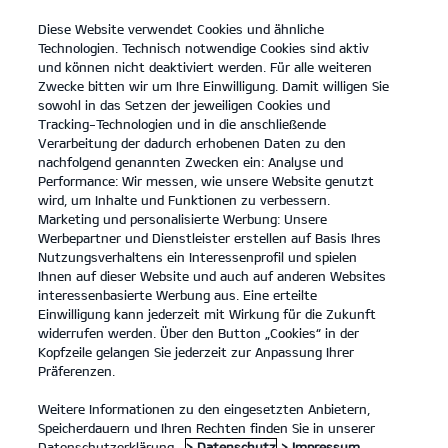
Diese Website verwendet Cookies und ähnliche
open
Technologien. Technisch notwendige Cookies sind aktiv
menu
und können nicht deaktiviert werden. Für alle weiteren
KONTAKT
Zwecke bitten wir um Ihre Einwilligung. Damit willigen Sie
sowohl in das Setzen der jeweiligen Cookies und
Tracking-Technologien und in die anschließende
INZAHLUNGNAHME
Verarbeitung der dadurch erhobenen Daten zu den
nachfolgend genannten Zwecken ein: Analyse und
Performance: Wir messen, wie unsere Website genutzt
INZAHLUNGNAHME
wird, um Inhalte und Funktionen zu verbessern.
Marketing und personalisierte Werbung: Unsere
Werbepartner und Dienstleister erstellen auf Basis Ihres
Bitte wähle das Kia Modell aus, für das du dich interessierst und gib
Nutzungsverhaltens ein Interessenprofil und spielen
deine Kontaktdaten an.
Ihnen auf dieser Website und auch auf anderen Websites
interessenbasierte Werbung aus. Eine erteilte
Einwilligung kann jederzeit mit Wirkung für die Zukunft
Wunschfahrzeug
widerrufen werden. Über den Button „Cookies“ in der
Kopfzeile gelangen Sie jederzeit zur Anpassung Ihrer
Bitte wähle ein Modell.
Präferenzen.
Weitere Informationen zu den eingesetzten Anbietern,
Speicherdauern und Ihren Rechten finden Sie in unserer
Datenschutzerklärung.
> Datenschutz
> Impressum