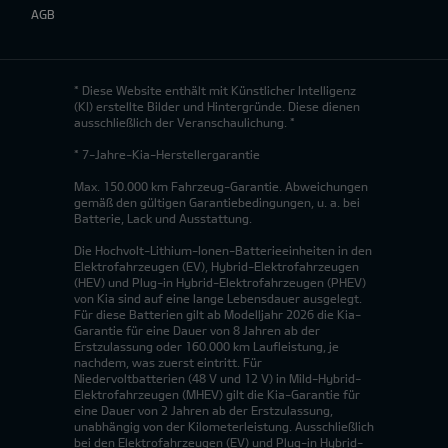
AGB
* Diese Website enthält mit Künstlicher Intelligenz
(KI) erstellte Bilder und Hintergründe. Diese dienen
ausschließlich der Veranschaulichung. *
* 7-Jahre-Kia-Herstellergarantie
Max. 150.000 km Fahrzeug-Garantie. Abweichungen
gemäß den gültigen Garantiebedingungen, u. a. bei
Batterie, Lack und Ausstattung.
Die Hochvolt-Lithium-Ionen-Batterieeinheiten in den
Elektrofahrzeugen (EV), Hybrid-Elektrofahrzeugen
(HEV) und Plug-in Hybrid-Elektrofahrzeugen (PHEV)
von Kia sind auf eine lange Lebensdauer ausgelegt.
Für diese Batterien gilt ab Modelljahr 2026 die Kia-
Garantie für eine Dauer von 8 Jahren ab der
Erstzulassung oder 160.000 km Laufleistung, je
nachdem, was zuerst eintritt. Für
Niedervoltbatterien (48 V und 12 V) in Mild-Hybrid-
Elektrofahrzeugen (MHEV) gilt die Kia-Garantie für
eine Dauer von 2 Jahren ab der Erstzulassung,
unabhängig von der Kilometerleistung. Ausschließlich
bei den Elektrofahrzeugen (EV) und Plug-in Hybrid-