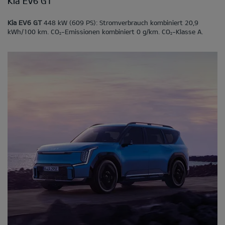
Kia EV6 GT
Kia EV6 GT
448 kW (609 PS): Stromverbrauch kombiniert 20,9
kWh/100 km. CO
-Emissionen kombiniert 0 g/km. CO
-Klasse A.
2
2