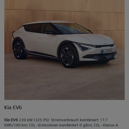
Kia EV6
Kia EV6
239 kW (325 PS): Stromverbrauch kombiniert 17,7
kWh/100 km; CO
-Emissionen kombiniert 0 g/km; CO
-Klasse A.
2
2