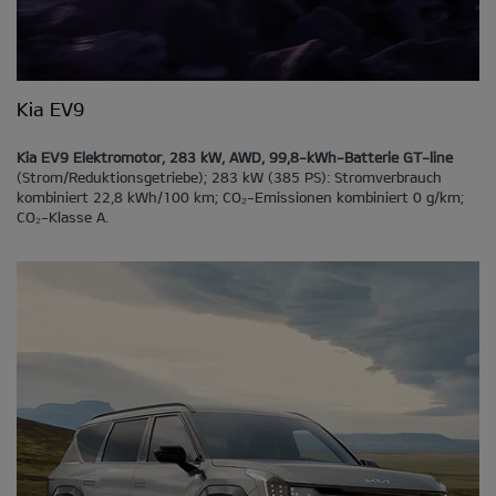
Kia EV9
Kia EV9 Elektromotor, 283 kW, AWD, 99,8-kWh-Batterie GT-line
(Strom/Reduktionsgetriebe); 283 kW (385 PS): Stromverbrauch
kombiniert 22,8 kWh/100 km; CO₂-Emissionen kombiniert 0 g/km;
CO₂-Klasse A.