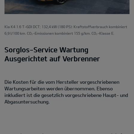
Kia K4 1.6 T-GDI DCT; 132,4 kW (180 PS): Kraftstoffverbrauch kombiniert
6,9 l/100 km. CO₂-Emissionen kombiniert 155 g/km. CO₂-Klasse E.
Sorglos-Service Wartung
Ausgerichtet auf Verbrenner
Die Kosten für die vom Hersteller vorgeschriebenen
Wartungsarbeiten werden übernommen. Ebenso
inkludiert ist die gesetzlich vorgeschriebene Haupt- und
Abgasuntersuchung.