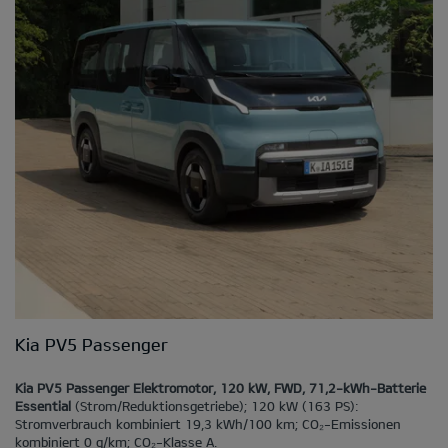
Kia PV5 Passenger
Kia PV5 Passenger Elektromotor, 120 kW, FWD, 71,2-kWh-Batterie
Essential
(Strom/Reduktionsgetriebe); 120 kW (163 PS):
Stromverbrauch kombiniert 19,3 kWh/100 km; CO₂-Emissionen
kombiniert 0 g/km; CO₂-Klasse A.