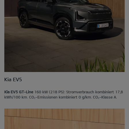
Kia EV5
Kia EV5 GT-Line
160 kW (218 PS): Stromverbrauch kombiniert 17,8
kWh/100 km. CO₂-Emissionen kombiniert 0 g/km. CO₂-Klasse A.