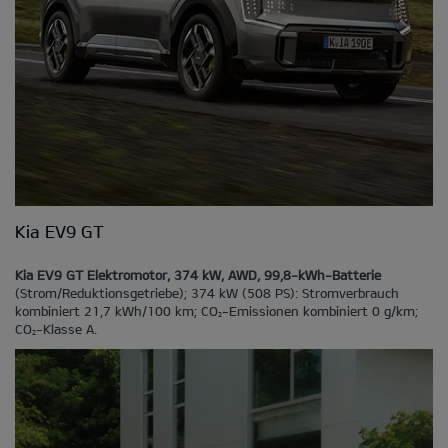
Kia EV9 GT
Kia EV9 GT Elektromotor, 374 kW, AWD, 99,8-kWh-Batterie
(Strom/Reduktionsgetriebe); 374 kW (508 PS): Stromverbrauch
kombiniert 21,7 kWh/100 km; CO
-Emissionen kombiniert 0 g/km;
2
CO
-Klasse A.
2