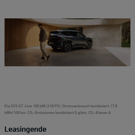
Kia EV5 GT-Line 160 kW (218 PS): Stromverbrauch kombiniert 17,8
kWh/100 km. CO₂-Emissionen kombiniert 0 g/km. CO₂-Klasse A.
Leasingende