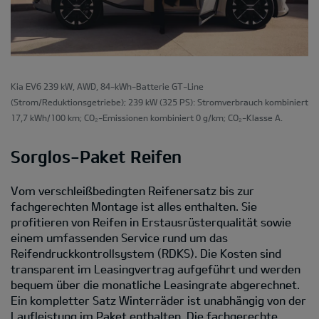
Kia EV6 239 kW, AWD, 84-kWh-Batterie GT-Line
(Strom/Reduktionsgetriebe); 239 kW (325 PS): Stromverbrauch kombiniert
17,7 kWh/100 km; CO₂-Emissionen kombiniert 0 g/km; CO₂-Klasse A.
Sorglos-Paket Reifen
Vom verschleißbedingten Reifenersatz bis zur
fachgerechten Montage ist alles enthalten. Sie
profitieren von Reifen in Erstausrüsterqualität sowie
einem umfassenden Service rund um das
Reifendruckkontrollsystem (RDKS). Die Kosten sind
transparent im Leasingvertrag aufgeführt und werden
bequem über die monatliche Leasingrate abgerechnet.
Ein kompletter Satz Winterräder ist unabhängig von der
Laufleistung im Paket enthalten. Die fachgerechte