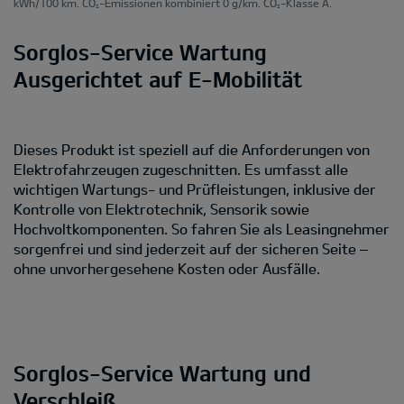
kWh/100 km. CO
-Emissionen kombiniert 0 g/km. CO
-Klasse A.
2
2
Sorglos-Service Wartung
Ausgerichtet auf E-Mobilität
Dieses Produkt ist speziell auf die Anforderungen von
Elektrofahrzeugen zugeschnitten. Es umfasst alle
wichtigen Wartungs- und Prüfleistungen, inklusive der
Kontrolle von Elektrotechnik, Sensorik sowie
Hochvoltkomponenten. So fahren Sie als Leasingnehmer
sorgenfrei und sind jederzeit auf der sicheren Seite –
ohne unvorhergesehene Kosten oder Ausfälle.
Sorglos-Service Wartung und
Verschleiß