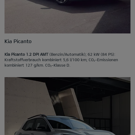
Kia Picanto
Kia Picanto 1.2 DPI AMT
(Benzin/Automatik); 62 kW (84 PS):
Kraftstoffverbrauch kombiniert 5,6 l/100 km; CO
-Emissionen
2
kombiniert 127 g/km. CO
-Klasse D.
2