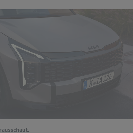
orausschaut.