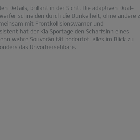
en Details, brillant in der Sicht. Die adaptiven Dual-
erfer schneiden durch die Dunkelheit, ohne andere 
meinsam mit Frontkollisionswarner und
sistent hat der Kia Sportage den Scharfsinn eines
Denn wahre Souveränität bedeutet, alles im Blick zu
onders das Unvorhersehbare.