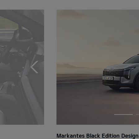
Markantes Black Edition Design