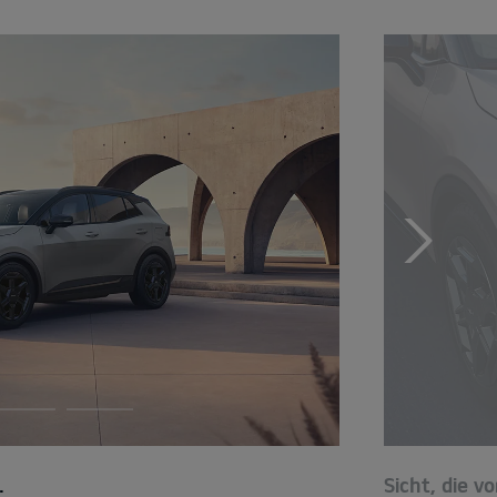
.
Sicht, die v