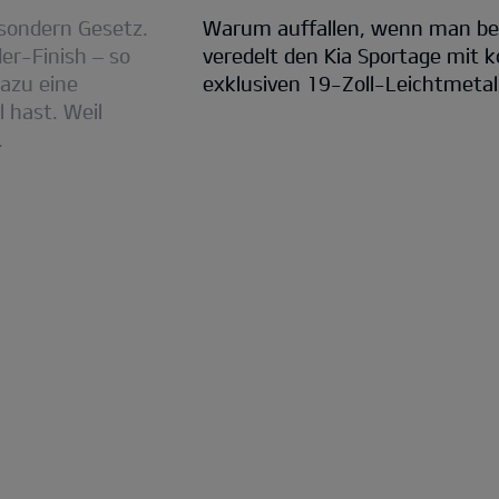
 sondern Gesetz.
Warum auffallen, wenn man bee
der-Finish – so
veredelt den Kia Sportage mit 
azu eine
exklusiven 19-Zoll-Leichtmetall
 hast. Weil
.