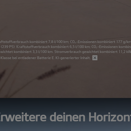
aftstoffverbrauch kombiniert 7,8 l/100 km; CO₂-Emissionen kombiniert 177 g/km
(239 PS): Kraftstoffverbrauch kombiniert 6,5 l/100 km; CO₂-Emissionen kombini
ewichtet kombiniert 3,3 l/100 km. Stromverbrauch gewichtet kombiniert 11,2 
Klasse bei entladener Batterie E.
KI-generierter Inhalt.
rweitere deinen Horizon