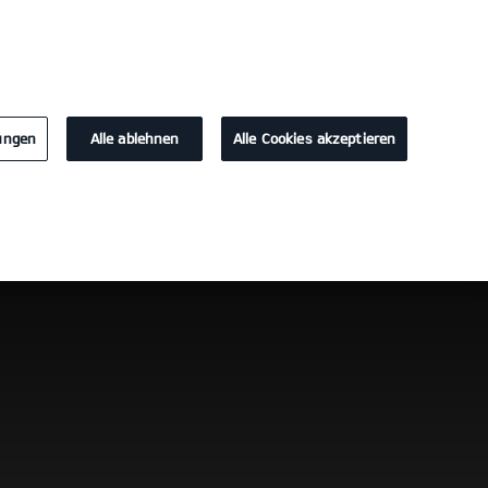
KONTAKT
lungen
Alle ablehnen
Alle Cookies akzeptieren
Probefahrt
Konfigurator