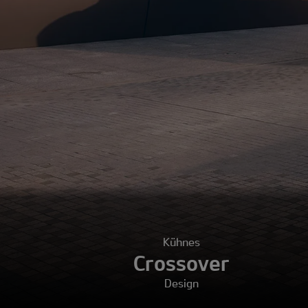
Kühnes
Crossover
Design