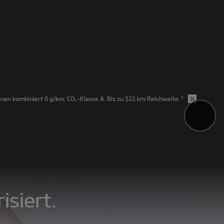
en kombiniert 0 g/km; CO₂-Klasse A. Bis zu 522 km Reichweite.
²
isiert.