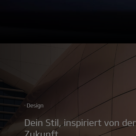
Design
Dein Stil, inspiriert von der
Zukunft.