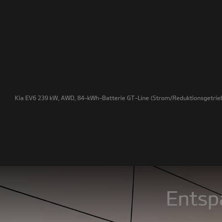
Kia EV6 239 kW, AWD, 84-kWh-Batterie GT-Line
(Strom/Reduktionsgetrieb
Entspa