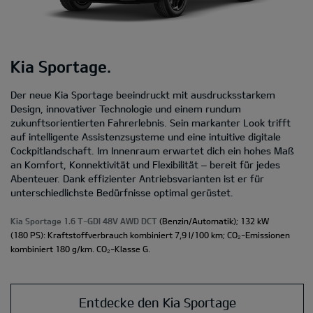
Kia Sportage.
Der neue Kia Sportage beeindruckt mit ausdrucksstarkem
Design, innovativer Technologie und einem rundum
zukunftsorientierten Fahrerlebnis. Sein markanter Look trifft
auf intelligente Assistenzsysteme und eine intuitive digitale
Cockpitlandschaft. Im Innenraum erwartet dich ein hohes Maß
an Komfort, Konnektivität und Flexibilität – bereit für jedes
Abenteuer. Dank effizienter Antriebsvarianten ist er für
unterschiedlichste Bedürfnisse optimal gerüstet.
Kia Sportage 1.6 T-GDI 48V AWD DCT
(Benzin/Automatik); 132 kW
(180 PS): Kraftstoffverbrauch kombiniert 7,9 l/100 km; CO₂-Emissionen
kombiniert 180 g/km. CO₂-Klasse G.
Entdecke den Kia Sportage