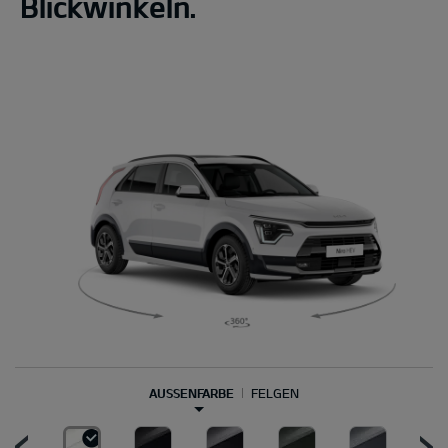
Blickwinkeln.
AUSSENFARBE
FELGEN