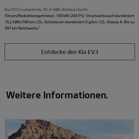
Kia EV3 Frontantrieb, 81,4-kWh-Batterie Earth
(Strom/Reduktionsgetriebe); 150 kW (204 PS): Stromverbrauch kombiniert
16,2 kWh/100 km; CO₂-Emissionen kombiniert 0 g/km; CO₂-Klasse A. Bis zu
¹
597 km Reichweite.
Entdecke den Kia EV3
Weitere Informationen.