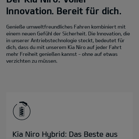
Innovation. Bereit für dich.
Genieße umweltfreundliches Fahren kombiniert mit
einem neuen Gefühl der Sicherheit. Die Innovation, die
in unserer Antriebstechnologie steckt, bedeutet für
dich, dass du mit unserem Kia Niro auf jeder Fahrt
mehr Freiheit genießen kannst - ohne auf etwas
verzichten zu müssen.
Kia Niro Hybrid: Das Beste aus