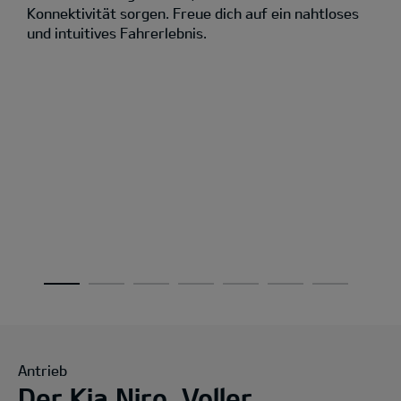
Konnektivität sorgen. Freue dich auf ein nahtloses
und intuitives Fahrerlebnis.
Antrieb
Der Kia Niro. Voller