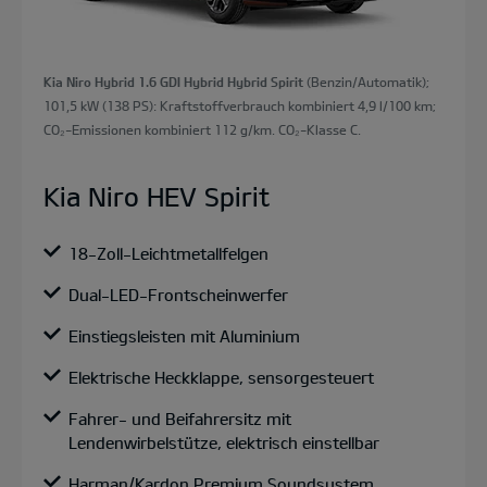
Kia Niro Hybrid 1.6 GDI Hybrid Hybrid Spirit
(Benzin/Automatik);
101,5 kW (138 PS): Kraftstoffverbrauch kombiniert 4,9 l/100 km;
CO₂-Emissionen kombiniert 112 g/km. CO₂-Klasse C.
Kia Niro HEV Spirit
18-Zoll-Leichtmetallfelgen
Dual-LED-Frontscheinwerfer
Einstiegsleisten mit Aluminium
Elektrische Heckklappe, sensorgesteuert
Fahrer- und Beifahrersitz mit
Lendenwirbelstütze, elektrisch einstellbar
Harman/Kardon Premium Soundsystem